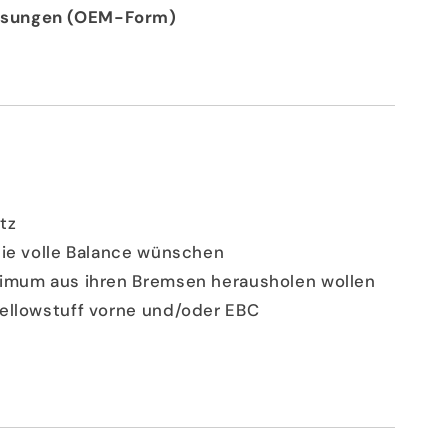
assungen (OEM-Form)
tz
die volle Balance wünschen
ximum aus ihren Bremsen herausholen wollen
Yellowstuff vorne und/oder EBC