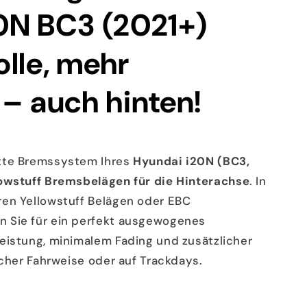
0N BC3 (2021+)
lle, mehr
– auch hinten!
tte Bremssystem Ihres
Hyundai i20N (BC3,
owstuff Bremsbelägen für die Hinterachse
. In
ren Yellowstuff Belägen oder EBC
 Sie für ein perfekt ausgewogenes
eistung, minimalem Fading und zusätzlicher
icher Fahrweise oder auf Trackdays.