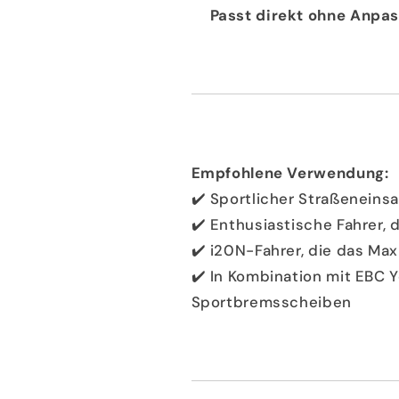
Passt direkt ohne Anp
Empfohlene Verwendung:
✔️ Sportlicher Straßeneinsa
✔️ Enthusiastische Fahrer, 
✔️ i20N-Fahrer, die das Ma
✔️ In Kombination mit EBC 
Sportbremsscheiben