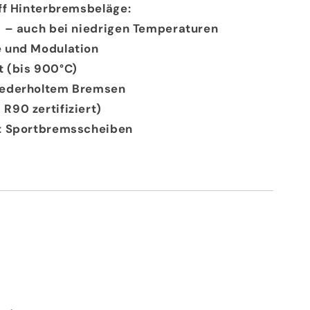
uff Hinterbremsbeläge:
) – auch bei niedrigen Temperaturen
e und Modulation
t (bis 900°C)
iederholtem Bremsen
R90 zertifiziert)
it Sportbremsscheiben