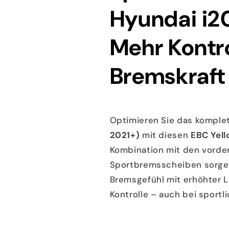
Hyundai i2
Mehr Kontro
Bremskraft 
Optimieren Sie das komple
2021+)
mit diesen
EBC Yell
Kombination mit den vorde
Sportbremsscheiben sorgen
Bremsgefühl mit erhöhter L
Kontrolle – auch bei sportl