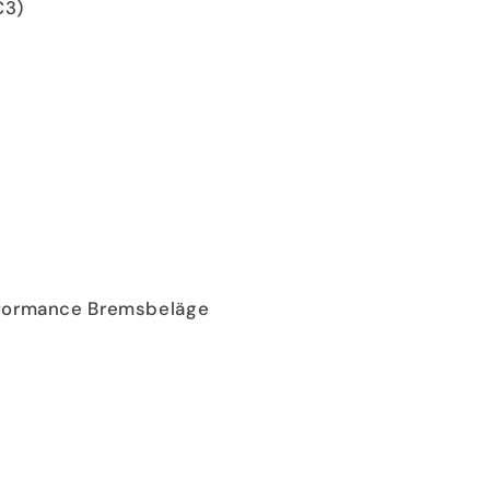
C3)
rformance Bremsbeläge