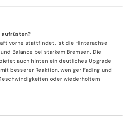
 aufrüsten?
ft vorne stattfindet, ist die Hinterachse
t und Balance bei starkem Bremsen. Die
ietet auch hinten ein deutliches Upgrade
it besserer Reaktion, weniger Fading und
Geschwindigkeiten oder wiederholtem