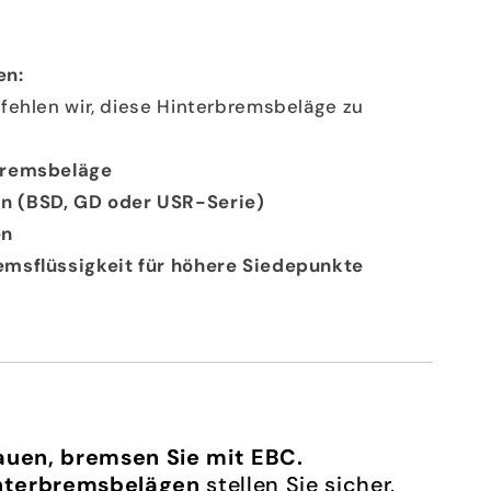
en:
fehlen wir, diese Hinterbremsbeläge zu
bremsbeläge
n (BSD, GD oder USR-Serie)
en
msflüssigkeit für höhere Siedepunkte
auen, bremsen Sie mit EBC.
interbremsbelägen
stellen Sie sicher,