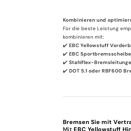
Kombinieren und optimier
Für die beste Leistung emp
kombinieren mit:
✔️
EBC Yellowstuff Vorder
✔️
EBC Sportbremsscheibe
✔️
Stahlflex-Bremsleitung
✔️
DOT 5.1 oder RBF600 Bre
Bremsen Sie mit Vertr
Mit
EBC Yellowstuff H