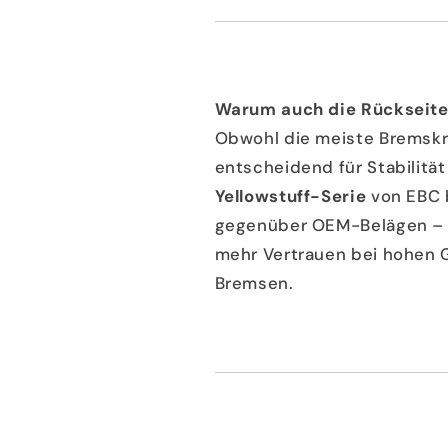
Warum auch die Rückseite
Obwohl die meiste Bremskra
entscheidend für Stabilitä
Yellowstuff-Serie
von EBC b
gegenüber OEM-Belägen – m
mehr Vertrauen bei hohen 
Bremsen.