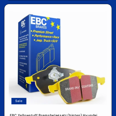
Sale
EBC Yellowstuff Bremsbelagsatz (hinten) Hyundai