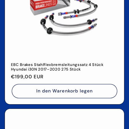
EBC Brakes Stahlflexbremsleitungssatz 4 Stück
Hyundai i30N 2017–2020 275 Stück
Normaler
€199,00 EUR
Preis
In den Warenkorb legen