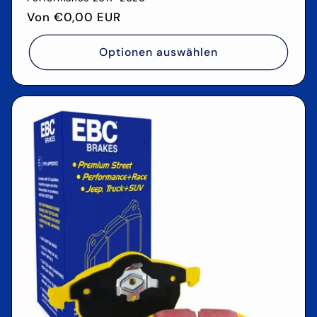
Normaler
Von €0,00 EUR
Preis
Optionen auswählen