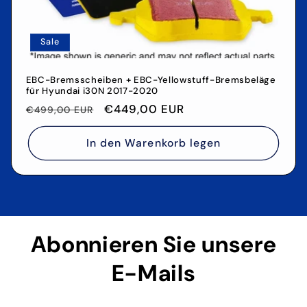
Sale
EBC-Bremsscheiben + EBC-Yellowstuff-Bremsbeläge
für Hyundai i30N 2017-2020
Normaler
Verkaufspreis
€449,00 EUR
€499,00 EUR
Preis
In den Warenkorb legen
Abonnieren Sie unsere
E-Mails