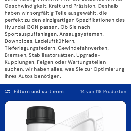
i
Geschwindigkeit, Kraft und Präzision. Deshalb
e
haben wir sorgfältig Teile ausgewählt, die
perfekt zu den einzigartigen Spezifikationen des
:
Hyundai i30N passen. Ob Sie nach
Sportauspuffanlagen, Ansaugsystemen,
Downpipes, Ladeluftkühlern,
Tieferlegungsfedern, Gewindefahrwerken,
Bremsen, Stabilisatorsätzen, Upgrade-
Kupplungen, Felgen oder Wartungsteilen
suchen, wir haben alles, was Sie zur Optimierung
Ihres Autos benötigen.
Filtern und sortieren
14 von 118 Produkten