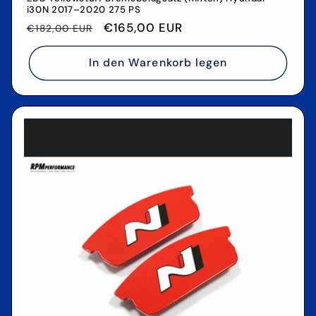
i30N 2017–2020 275 PS
Normaler
Verkaufspreis
€165,00 EUR
€182,00 EUR
Preis
In den Warenkorb legen