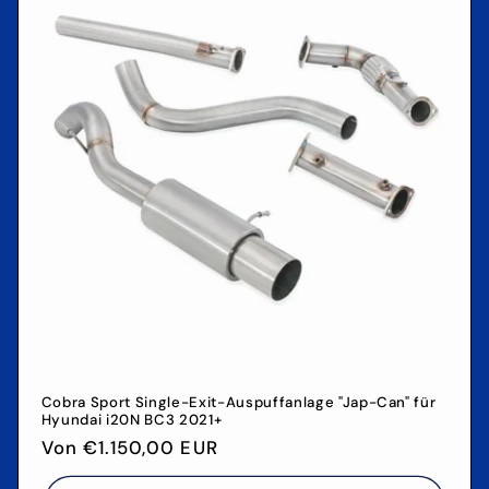
Cobra Sport Single-Exit-Auspuffanlage "Jap-Can" für
Hyundai i20N BC3 2021+
Normaler
Von €1.150,00 EUR
Preis