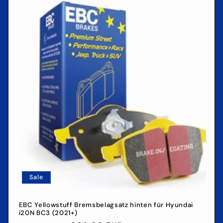
Sale
EBC Yellowstuff Bremsbelagsatz hinten für Hyundai
i20N BC3 (2021+)