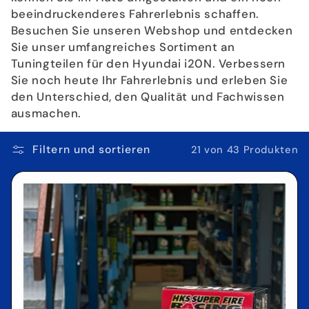
i
beeindruckenderes Fahrerlebnis schaffen.
e
Besuchen Sie unseren Webshop und entdecken
Sie unser umfangreiches Sortiment an
:
Tuningteilen für den Hyundai i20N. Verbessern
Sie noch heute Ihr Fahrerlebnis und erleben Sie
den Unterschied, den Qualität und Fachwissen
ausmachen.
Filtern und sortieren
21 von 43 Produkten