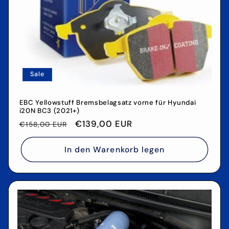
Sale
EBC Yellowstuff Bremsbelagsatz vorne für Hyundai
i20N BC3 (2021+)
Normaler
Verkaufspreis
€139,00 EUR
€158,00 EUR
Preis
In den Warenkorb legen