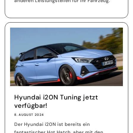
anderen Leistungsteilen für Ihr Fahrzeug.
Hyundai i20N Tuning jetzt
verfügbar!
8. AUGUST 2024
Der Hyundai i20N ist bereits ein
fantastischer Hot Hatch, aber mit den