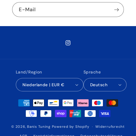
E-Mail
Instagram
Land/Region
Sprache
Niederlande | EUR €
Deutsch
Zahlungsmethoden
© 2026,
Banis Tuning
Powered by Shopify
Widerrufsrecht