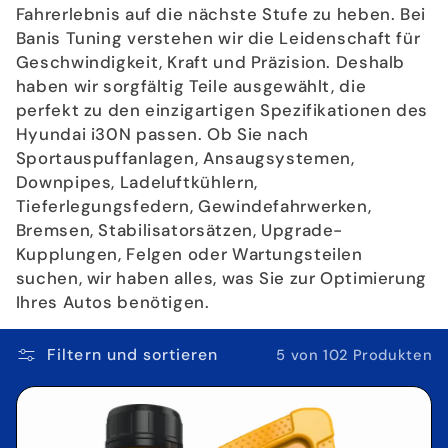
i
Fahrerlebnis auf die nächste Stufe zu heben. Bei
Banis Tuning verstehen wir die Leidenschaft für
e
Geschwindigkeit, Kraft und Präzision. Deshalb
:
haben wir sorgfältig Teile ausgewählt, die
perfekt zu den einzigartigen Spezifikationen des
Hyundai i30N passen. Ob Sie nach
Sportauspuffanlagen, Ansaugsystemen,
Downpipes, Ladeluftkühlern,
Tieferlegungsfedern, Gewindefahrwerken,
Bremsen, Stabilisatorsätzen, Upgrade-
Kupplungen, Felgen oder Wartungsteilen
suchen, wir haben alles, was Sie zur Optimierung
Ihres Autos benötigen.
Filtern und sortieren
5 von 102 Produkten