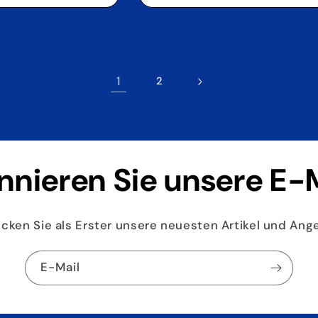
1
2
nieren Sie unsere E-
cken Sie als Erster unsere neuesten Artikel und Ang
E-Mail