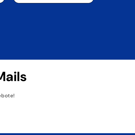
Mails
ebote!