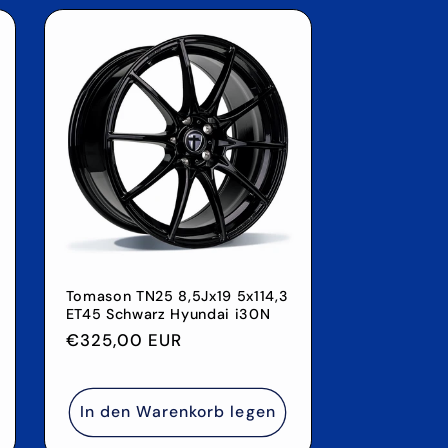
Tomason TN25 8,5Jx19 5x114,3
ET45 Schwarz Hyundai i30N
Normaler
€325,00 EUR
Preis
In den Warenkorb legen