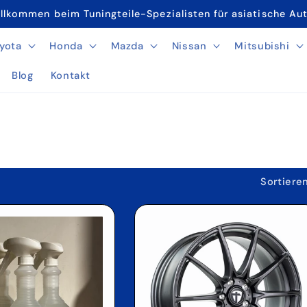
llkommen beim Tuningteile-Spezialisten für asiatische Au
yota
Honda
Mazda
Nissan
Mitsubishi
Blog
Kontakt
Sortiere