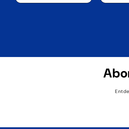
Abon
Entde