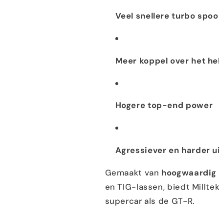
Veel snellere turbo spoo
Meer koppel over het he
Hogere top-end power
Agressiever en harder u
Gemaakt van
hoogwaardig 
en TIG-lassen, biedt Millte
supercar als de GT-R.