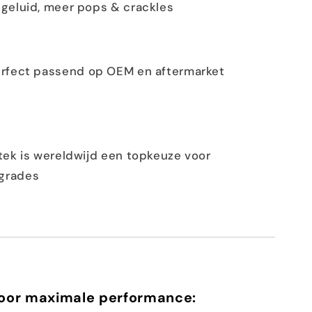
 geluid, meer pops & crackles
rfect passend op OEM en aftermarket
tek is wereldwijd een topkeuze voor
grades
voor maximale performance: