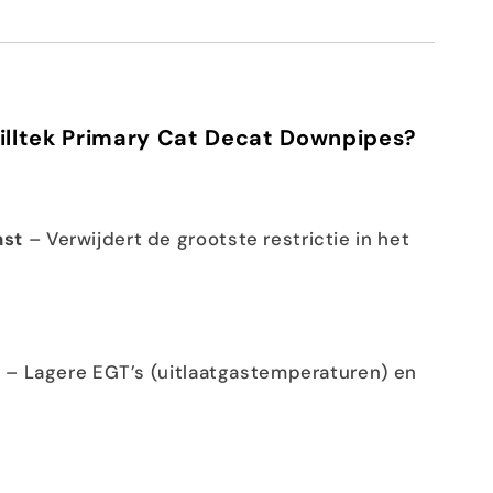
illtek Primary Cat Decat Downpipes?
nst
– Verwijdert de grootste restrictie in het
e
– Lagere EGT’s (uitlaatgastemperaturen) en