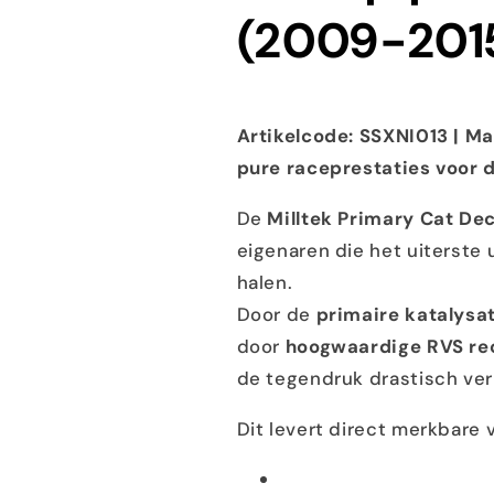
(2009-201
Artikelcode: SSXNI013 | Ma
pure raceprestaties voor
De
Milltek Primary Cat D
eigenaren die het uiterste 
halen.
Door de
primaire katalysa
door
hoogwaardige RVS re
de tegendruk drastisch ver
Dit levert direct merkbare 