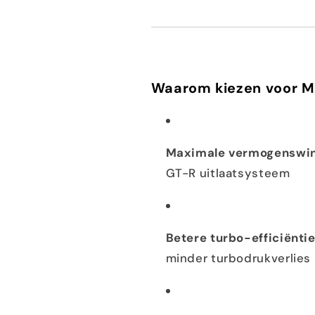
Waarom kiezen voor M
Maximale vermogenswi
GT-R uitlaatsysteem
Betere turbo-efficiënti
minder turbodrukverlies