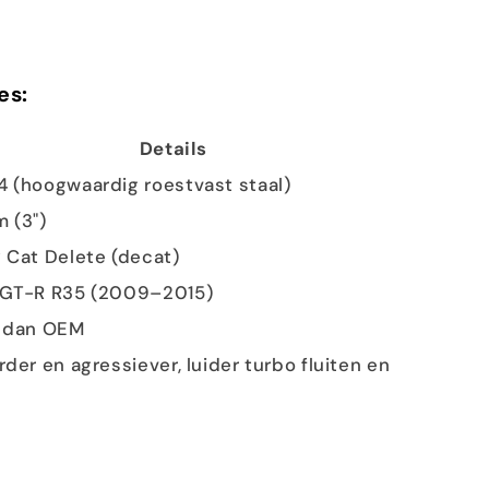
es:
Details
 (hoogwaardig roestvast staal)
 (3")
 Cat Delete (decat)
 GT-R R35 (2009–2015)
r dan OEM
rder en agressiever, luider turbo fluiten en