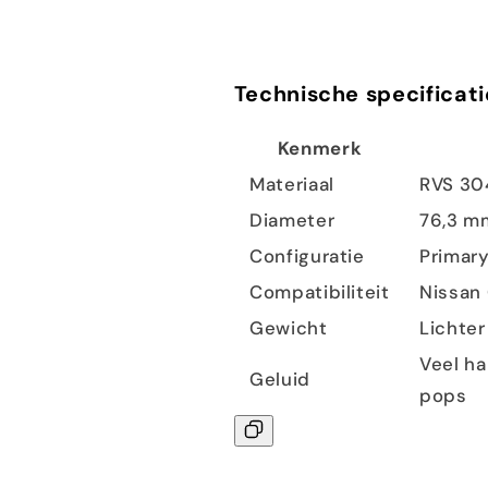
Technische specificati
Kenmerk
Materiaal
RVS 304
Diameter
76,3 mm
Configuratie
Primary
Compatibiliteit
Nissan
Gewicht
Lichte
Veel ha
Geluid
pops