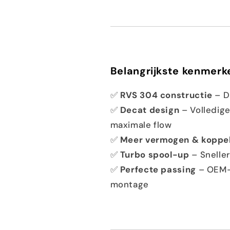
Belangrijkste kenmerk
✅
RVS 304 constructie
– D
✅
Decat design
– Volledige
maximale flow
✅
Meer vermogen & koppe
✅
Turbo spool-up
– Sneller
✅
Perfecte passing
– OEM-o
montage