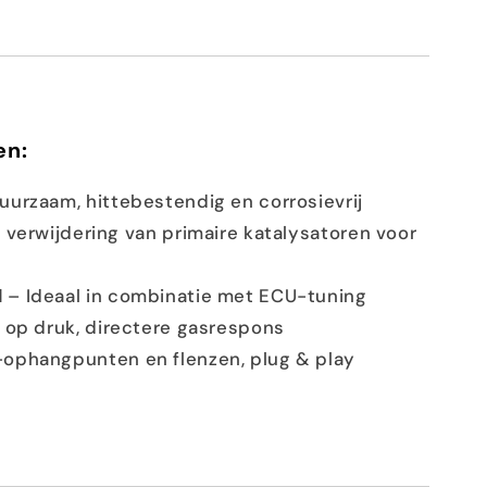
en:
uurzaam, hittebestendig en corrosievrij
 verwijdering van primaire katalysatoren voor
l
– Ideaal in combinatie met ECU-tuning
 op druk, directere gasrespons
phangpunten en flenzen, plug & play