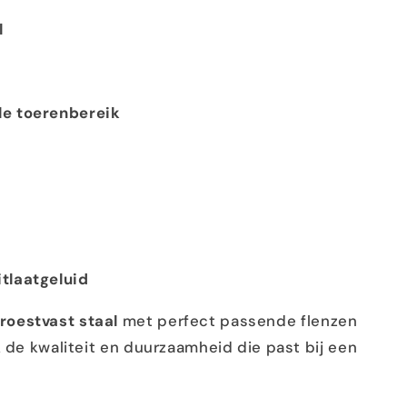
l
le toerenbereik
itlaatgeluid
roestvast staal
met perfect passende flenzen
k de kwaliteit en duurzaamheid die past bij een