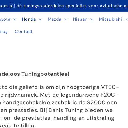
om bij dé tuningsonderdelen specialist voor Aziatische a
oyota
Honda
Mazda
Nissan
Mitsubishi
Blog
Contact
ndeloos Tuningpotentieel
to die geliefd is om zijn hoogtoerige VTEC-
re rijdynamiek. Met de legendarische F20C-
n handgeschakelde zesbak is de S2000 een
 en prestaties. Bij Banis Tuning bieden we
om de prestaties, handling en uitstraling
au te tillen.