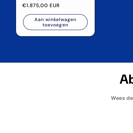
prijs
€1.875,00 EUR
Aan winkelwagen
toevoegen
Ab
Wees de 