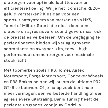
die zorgen voor optimale luchttoevoer en
efficiëntere koeling. Wil je het iconische RB26-
geluid versterken? Kies dan voor een
sportuitlaatsysteem van merken zoals HKS,
Tomei of Milltek Sport, die niet alleen een
diepere en agressievere sound geven, maar ook
de prestaties verbeteren. Om de wegligging te
perfectioneren bieden wij verlagingsveren,
schroefsets en swaybar-kits, terwijl high-
performance remmen zorgen voor maximale
stopkracht.
Met topmerken zoals HKS, Tomei, Airtec
Motorsport, Forge Motorsport, Concaver Wheels
en PBS Brakes helpen wij jou om de ultieme R32
GT-R te bouwen. Of je nu op zoek bent naar
meer vermogen, een verbeterde handling of een
agressievere uitstraling, Banis Tuning heeft de
perfecte upgrades voor jouw Godzilla.