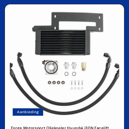
Aanbieding
Forge Motorsport Oliekoeler Hyundai i30N Facelift