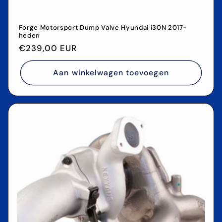
Forge Motorsport Dump Valve Hyundai i30N 2017-
heden
Normale
€239,00 EUR
prijs
Aan winkelwagen toevoegen