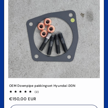
OEM Downpipe pakkingset Hyundai i30N
2
(2)
totaal
Normale
€150,00 EUR
aantal
recensies
prijs