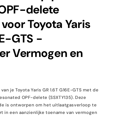
OPF-delete
voor Toyota Yaris
6E-GTS -
er Vermogen en
 van je Toyota Yaris GR 1.6T G16E-GTS met de
Resonated OPF-delete (SSXTY135). Deze
e is ontworpen om het uitlaatgasverloop te
ert in een aanzienlijke toename van vermogen