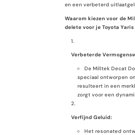
en een verbeterd uitlaatgel
Waarom kiezen voor de Mi
delete voor je Toyota Yari
Verbeterde Vermogensw
De Milltek Decat D
speciaal ontworpen om
resulteert in een mer
zorgt voor een dynami
Verfijnd Geluid:
Het resonated ontw