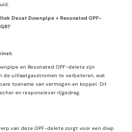
uid.
lltek Decat Downpipe + Resonated OPF-
s GR?
inst:
ownpipe en Resonated OPF-delete zijn
 de uitlaatgasstromen te verbeteren, wat
kbare toename van vermogen en koppel. Dit
scher en responsiever rijgedrag.
erp van deze OPF-delete zorgt voor een diep