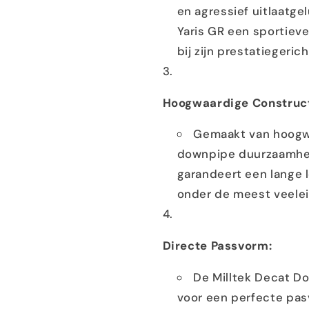
en agressief uitlaatge
Yaris GR een sportiev
bij zijn prestatiegeric
Hoogwaardige Construct
Gemaakt van hoogwaa
downpipe duurzaamhei
garandeert een lange 
onder de meest veele
Directe Passvorm:
De Milltek Decat D
voor een perfecte pas