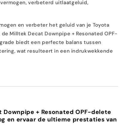
ermogen, verbeterd uitlaatgeluid,
ogen en verbeter het geluid van je Toyota
t de Milltek Decat Downpipe + Resonated OPF-
grade biedt een perfecte balans tussen
tering, wat resulteert in een indrukwekkende
at Downpipe + Resonated OPF-delete
g en ervaar de ultieme prestaties van