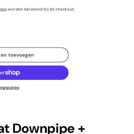
sten
worden berekend bij de checkout.
gen toevoegen
ingsopties
cat Downpipe +