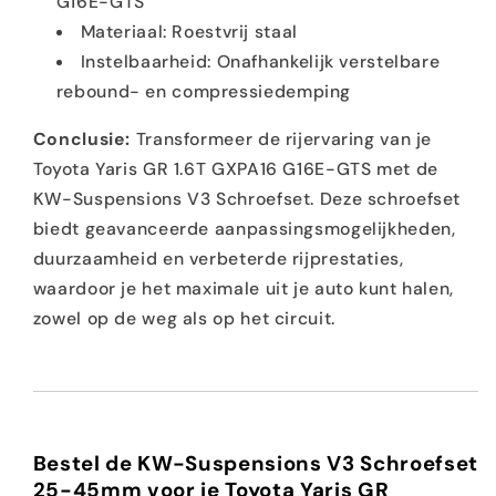
G16E-GTS
Materiaal: Roestvrij staal
Instelbaarheid: Onafhankelijk verstelbare
rebound- en compressiedemping
Conclusie:
Transformeer de rijervaring van je
Toyota Yaris GR 1.6T GXPA16 G16E-GTS met de
KW-Suspensions V3 Schroefset. Deze schroefset
biedt geavanceerde aanpassingsmogelijkheden,
duurzaamheid en verbeterde rijprestaties,
waardoor je het maximale uit je auto kunt halen,
zowel op de weg als op het circuit.
Bestel de KW-Suspensions V3 Schroefset
25-45mm voor je Toyota Yaris GR