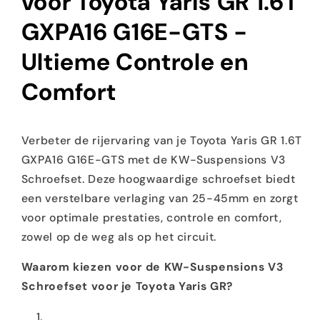
voor Toyota Yaris GR 1.6T
GXPA16 G16E-GTS -
Ultieme Controle en
Comfort
Verbeter de rijervaring van je Toyota Yaris GR 1.6T
GXPA16 G16E-GTS met de KW-Suspensions V3
Schroefset. Deze hoogwaardige schroefset biedt
een verstelbare verlaging van 25-45mm en zorgt
voor optimale prestaties, controle en comfort,
zowel op de weg als op het circuit.
Waarom kiezen voor de KW-Suspensions V3
Schroefset voor je Toyota Yaris GR?