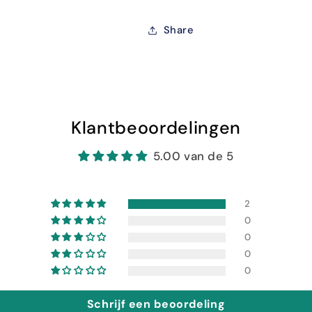
Share
Klantbeoordelingen
5.00 van de 5
2
0
0
0
0
Schrijf een beoordeling