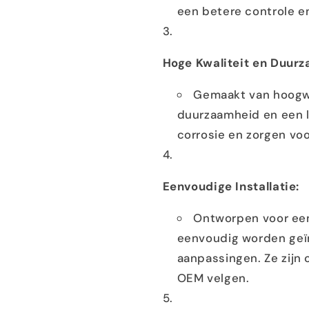
een betere controle en 
Hoge Kwaliteit en Duur
Gemaakt van hoogw
duurzaamheid en een l
corrosie en zorgen vo
Eenvoudige Installatie:
Ontworpen voor een
eenvoudig worden geïn
aanpassingen. Ze zijn
OEM velgen.