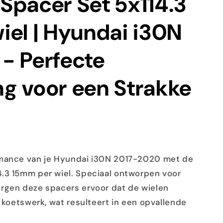
Spacer Set 5x114.3
iel | Hyundai i30N
- Perfecte
ing voor een Strakke
rmance van je Hyundai i30N 2017-2020 met de
.3 15mm per wiel. Speciaal ontworpen voor
rgen deze spacers ervoor dat de wielen
t koetswerk, wat resulteert in een opvallende