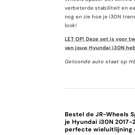
verbeterde stabiliteit en e
nog en zie hoe je i30N tra
look!
LET OP! Deze set is voor t
van jouw Hyundai i30N heb 
Getoonde auto staat op H&
Bestel de JR-Wheels S
je Hyundai i30N 2017-
perfecte wieluitlijnin