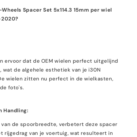
-Wheels Spacer Set 5x114.3 15mm per wiel
7-2020?
 ervoor dat de OEM wielen perfect uitgelijnd
, wat de algehele esthetiek van je i30N
De wielen zitten nu perfect in de wielkasten,
de foto's.
n Handling:
 van de spoorbreedte, verbetert deze spacer
et rijgedrag van je voertuig, wat resulteert in