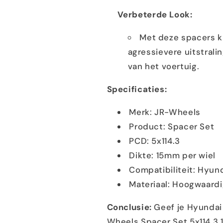
Verbeterde Look:
Met deze spacers kr
agressievere uitstralin
van het voertuig.
Specificaties:
Merk: JR-Wheels
Product: Spacer Set
PCD: 5x114.3
Dikte: 15mm per wiel
Compatibiliteit: Hyu
Materiaal: Hoogwaard
Conclusie:
Geef je Hyundai
Wheels Spacer Set 5x114.3 1