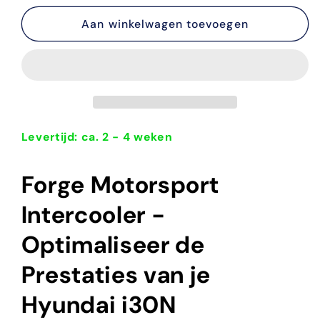
voor
voor
Forge
Aan winkelwagen toevoegen
Forge
Motorsport
Motorsport
Intercooler
Intercooler
Hyundai
Hyundai
i30N
i30N
2017-
2017-
2020
2020
Levertijd: ca. 2 - 4 weken
Forge Motorsport
Intercooler -
Optimaliseer de
Prestaties van je
Hyundai i30N