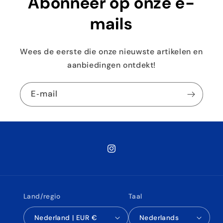
Abonneer op onze e-
mails
Wees de eerste die onze nieuwste artikelen en
aanbiedingen ontdekt!
E‑mail
Instagram
Land/regio
Taal
Nederland | EUR €
Nederlands