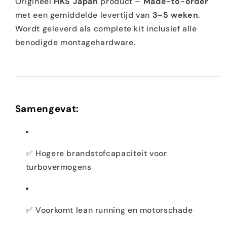
Origineel
HKS Japan
product –
Made-to-order
met een gemiddelde levertijd van
3–5 weken
.
Wordt geleverd als complete kit inclusief alle
benodigde montagehardware.
Samengevat:
✅ Hogere brandstofcapaciteit voor
turbovermogens
✅ Voorkomt lean running en motorschade