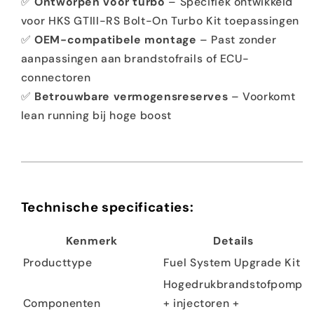
✅
Ontworpen voor turbo
– Specifiek ontwikkeld
voor HKS GTIII-RS Bolt-On Turbo Kit toepassingen
✅
OEM-compatibele montage
– Past zonder
aanpassingen aan brandstofrails of ECU-
connectoren
✅
Betrouwbare vermogensreserves
– Voorkomt
lean running bij hoge boost
Technische specificaties:
Kenmerk
Details
Producttype
Fuel System Upgrade Kit
Hogedrukbrandstofpomp
Componenten
+ injectoren +