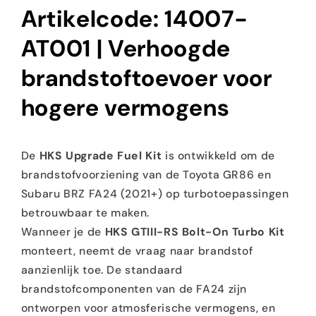
Artikelcode: 14007-
AT001 | Verhoogde
brandstoftoevoer voor
hogere vermogens
De
HKS Upgrade Fuel Kit
is ontwikkeld om de
brandstofvoorziening van de Toyota GR86 en
Subaru BRZ FA24 (2021+) op turbotoepassingen
betrouwbaar te maken.
Wanneer je de
HKS GTIII-RS Bolt-On Turbo Kit
monteert, neemt de vraag naar brandstof
aanzienlijk toe. De standaard
brandstofcomponenten van de FA24 zijn
ontworpen voor atmosferische vermogens, en