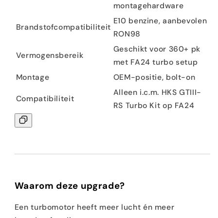
montagehardware
E10 benzine, aanbevolen
Brandstofcompatibiliteit
RON98
Geschikt voor 360+ pk
Vermogensbereik
met FA24 turbo setup
Montage
OEM-positie, bolt-on
Alleen i.c.m. HKS GTIII-
Compatibiliteit
RS Turbo Kit op FA24
Waarom deze upgrade?
Een turbomotor heeft meer lucht én meer